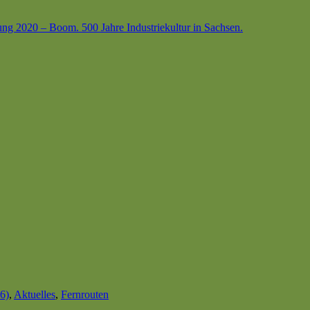
ung 2020 – Boom. 500 Jahre Industriekultur in Sachsen.
 6)
,
Aktuelles
,
Fernrouten