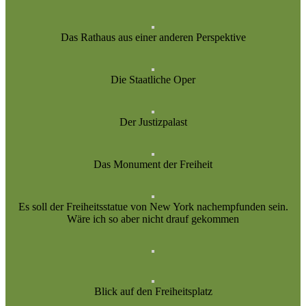
Das Rathaus aus einer anderen Perspektive
Die Staatliche Oper
Der Justizpalast
Das Monument der Freiheit
Es soll der Freiheitsstatue von New York nachempfunden sein.
Wäre ich so aber nicht drauf gekommen
Blick auf den Freiheitsplatz