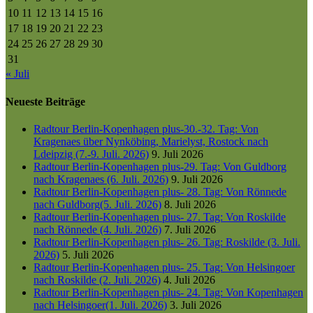
10
11
12
13
14
15
16
17
18
19
20
21
22
23
24
25
26
27
28
29
30
31
« Juli
Neueste Beiträge
Radtour Berlin-Kopenhagen plus-30.-32. Tag: Von
Kragenaes über Nynköbing, Marielyst, Rostock nach
Ldeipzig (7.-9. Juli. 2026)
9. Juli 2026
Radtour Berlin-Kopenhagen plus-29. Tag: Von Guldborg
nach Kragenaes (6. Juli. 2026)
9. Juli 2026
Radtour Berlin-Kopenhagen plus- 28. Tag: Von Rönnede
nach Guldborg(5. Juli. 2026)
8. Juli 2026
Radtour Berlin-Kopenhagen plus- 27. Tag: Von Roskilde
nach Rönnede (4. Juli. 2026)
7. Juli 2026
Radtour Berlin-Kopenhagen plus- 26. Tag: Roskilde (3. Juli.
2026)
5. Juli 2026
Radtour Berlin-Kopenhagen plus- 25. Tag: Von Helsingoer
nach Roskilde (2. Juli. 2026)
4. Juli 2026
Radtour Berlin-Kopenhagen plus- 24. Tag: Von Kopenhagen
nach Helsingoer(1. Juli. 2026)
3. Juli 2026