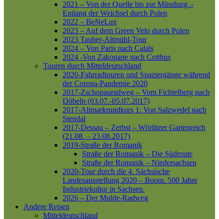
2021 – Von der Quelle bis zur Mündung –
Entlang der Weichsel durch Polen
2022 – BeNeLux
2023 – Auf dem Green Velo durch Polen
2023 Tauber-Altmühl-Tour
2024 – Von Paris nach Calais
2024 -Von Zakopane nach Cottbus
Touren durch Mitteldeutschland
2020-Fahrradtouren und Spaziergänge während
der Corona-Pandemie 2020
2017-Zschopauradweg – Vom Fichtelberg nach
Döbeln (03.07.-05.07.2017)
2017-Altmarkrundkurs 1: Von Salzwedel nach
Stendal
2017-Dessau – Zerbst – Wörlitzer Gartenreich
(21.08. – 23.08.2017)
2019-Straße der Romanik
Straße der Romanik – Die Südroute
Straße der Romanik – Niedersachsen
2020-Tour durch die 4. Sächsische
Landesausstellung 2020 – Boom. 500 Jahre
Industriekultur in Sachsen.
2026 – Der Mulde-Radweg
Andere Reisen
Mitteldeutschland