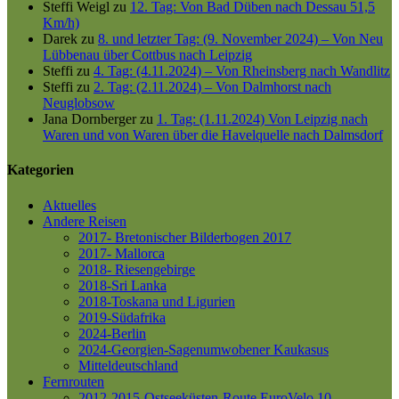
Steffi Weigl
zu
12. Tag: Von Bad Düben nach Dessau 51,5
Km/h)
Darek
zu
8. und letzter Tag: (9. November 2024) – Von Neu
Lübbenau über Cottbus nach Leipzig
Steffi
zu
4. Tag: (4.11.2024) – Von Rheinsberg nach Wandlitz
Steffi
zu
2. Tag: (2.11.2024) – Von Dalmhorst nach
Neuglobsow
Jana Dornberger
zu
1. Tag: (1.11.2024) Von Leipzig nach
Waren und von Waren über die Havelquelle nach Dalmsdorf
Kategorien
Aktuelles
Andere Reisen
2017- Bretonischer Bilderbogen 2017
2017- Mallorca
2018- Riesengebirge
2018-Sri Lanka
2018-Toskana und Ligurien
2019-Südafrika
2024-Berlin
2024-Georgien-Sagenumwobener Kaukasus
Mitteldeutschland
Fernrouten
2012-2015-Ostseeküsten-Route
EuroVelo 10