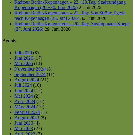
Radtour Berlin-Kopenhagen – 22.+23.Tag: Stadtrundgang
Kopenhagen (29.+30. Juni 2026)
2. Juli 2026
Radtour Berlin-Kopenhagen – 21. Tag: Von Ströby Egede
nach Kopenhagen (28. Juni 2026)
30. Juni 2026
Radtour Berlin-Kopenhagen – 20. Tag: Ausflug nach Koege
(27. Juni 2026)
29. Juni 2026
Archiv
Juli 2026
(8)
Juni 2026
(17)
Mai 2026
(13)
November 2024
(8)
September 2024
(11)
August 2024
(21)
Juli 2024
(10)
Juni 2024
(12)
Mai 2024
(2)
April 2024
(16)
März 2024
(19)
Februar 2024
(1)
August 2023
(8)
Juni 2023
(4)
Mai 2023
(27)
April 2023
(7)