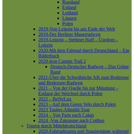
Russland
Estland
Lettland
Litauen
Polen
2019-Von Leipzig bis ans Ende der Welt
2019-Der Berliner Mauerradweg
2019-Leipzig – Stettiner Haff – Usedom –
Leipzig
2020-Mit dem Fahrrad durch Deutschland – Ein
Bilderbuch
2020-Iron Curtain Trail 2
Deutsch-Deutscher Radweg – Das Grüne
Band
2021-Über die Schwäbische Alb zum Bodensee
und Bodensee-Radweg
2021 – Von der Quelle bis zur Mündung –
Entlang der Weichsel durch Polen
2022 – BeNeLux
2023 – Auf dem Green Velo durch Polen
2023 Tauber-Altmühl-Tour
2024 – Von Paris nach Calais
2024 -Von Zakopane nach Cottbus
Touren durch Mitteldeutschland
2020-Fahrradtouren und Spaziergänge während