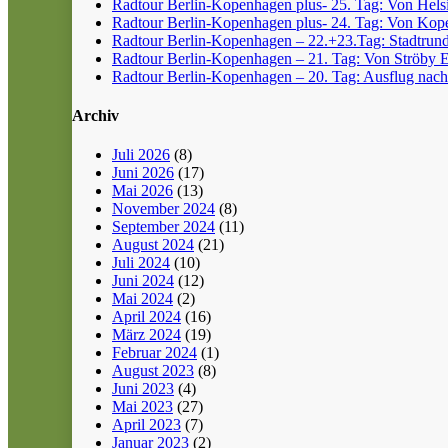
Radtour Berlin-Kopenhagen plus- 25. Tag: Von Helsin
Radtour Berlin-Kopenhagen plus- 24. Tag: Von Kope
Radtour Berlin-Kopenhagen – 22.+23.Tag: Stadtrun
Radtour Berlin-Kopenhagen – 21. Tag: Von Ströby 
Radtour Berlin-Kopenhagen – 20. Tag: Ausflug nach
Archiv
Juli 2026
(8)
Juni 2026
(17)
Mai 2026
(13)
November 2024
(8)
September 2024
(11)
August 2024
(21)
Juli 2024
(10)
Juni 2024
(12)
Mai 2024
(2)
April 2024
(16)
März 2024
(19)
Februar 2024
(1)
August 2023
(8)
Juni 2023
(4)
Mai 2023
(27)
April 2023
(7)
Januar 2023
(2)