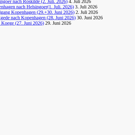
goer nach Roskilde (2. Juli. 2026)
4. Juli 2026
nhagen nach Helsingoer(1. Juli. 2026)
3. Juli 2026
dgang Kopenhagen (29.+30. Juni 2026)
2. Juli 2026
Egede nach Kopenhagen (28. Juni 2026)
30. Juni 2026
 Koege (27. Juni 2026)
29. Juni 2026