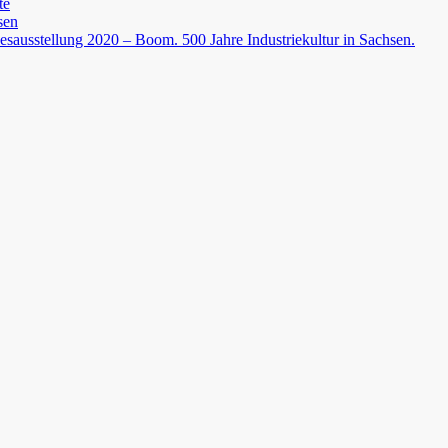
te
sen
esausstellung 2020 – Boom. 500 Jahre Industriekultur in Sachsen.