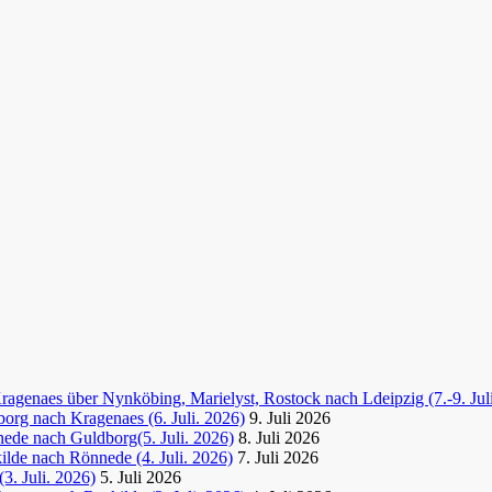
agenaes über Nynköbing, Marielyst, Rostock nach Ldeipzig (7.-9. Jul
org nach Kragenaes (6. Juli. 2026)
9. Juli 2026
ede nach Guldborg(5. Juli. 2026)
8. Juli 2026
lde nach Rönnede (4. Juli. 2026)
7. Juli 2026
3. Juli. 2026)
5. Juli 2026